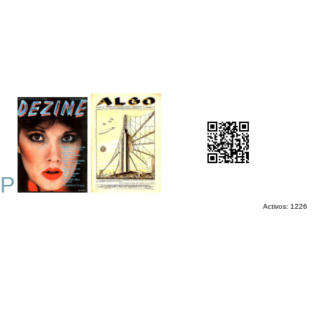
P
Activos: 1226