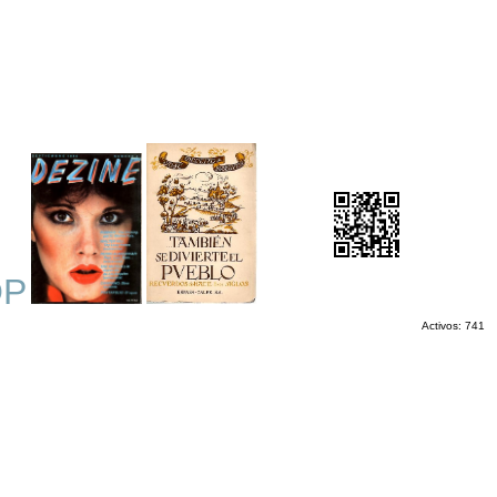
OP
Activos: 741