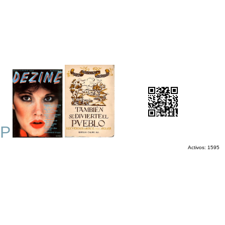
P
Activos: 1595