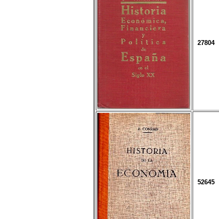
27804
52645