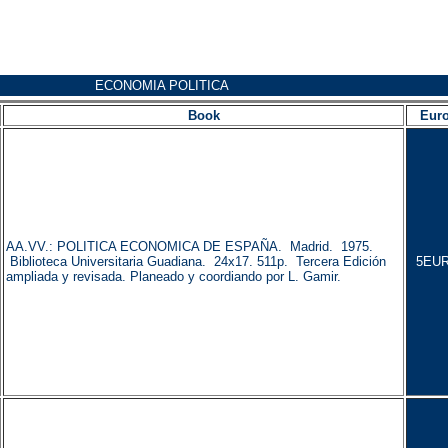
ECONOMIA POLITICA
Book
Eur
AA.VV.: POLITICA ECONOMICA DE ESPAÑA. Madrid. 1975.
Biblioteca Universitaria Guadiana. 24x17. 511p. Tercera Edición
5EUR
ampliada y revisada. Planeado y coordiando por L. Gamir.