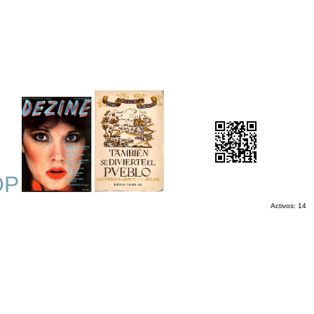
OP
Activos: 14