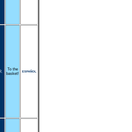
To the
R.
ESPAÑOL
basket!