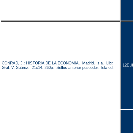
CONRAD, J.: HISTORIA DE LA ECONOMIA. Madrid. s.a. Libr.
12EU
Gral. V. Suárez. 21x14. 260p. Sellos anterior poseedor. Tela ed.