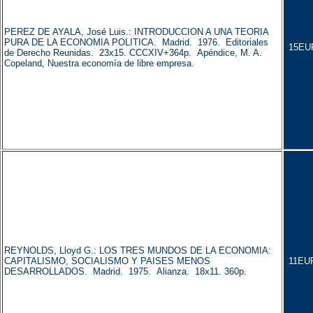
PEREZ DE AYALA, José Luis.: INTRODUCCION A UNA TEORIA
PURA DE LA ECONOMIA POLITICA. Madrid. 1976. Editoriales
15EU
de Derecho Reunidas. 23x15. CCCXIV+364p. Apéndice, M. A.
Copeland, Nuestra economía de libre empresa.
REYNOLDS, Lloyd G.: LOS TRES MUNDOS DE LA ECONOMIA:
CAPITALISMO, SOCIALISMO Y PAISES MENOS
11EU
DESARROLLADOS. Madrid. 1975. Alianza. 18x11. 360p.