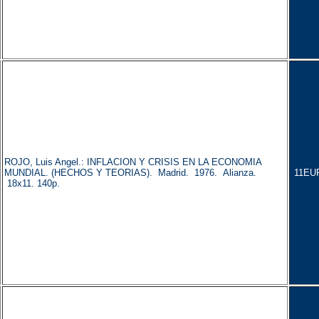
ROJO, Luis Angel.: INFLACION Y CRISIS EN LA ECONOMIA
MUNDIAL. (HECHOS Y TEORIAS). Madrid. 1976. Alianza.
11EU
18x11. 140p.