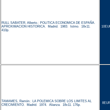
RULL SABATER, Alberto.: POLITICA ECONOMICA DE ESPAÑA.
APROXIMACION HISTORICA. Madrid. 1983. Istmo. 18x11.
10EU
410p.
TAMAMES, Ramón.: LA POLEMICA SOBRE LOS LIMITES AL
8EUR
CRECIMIENTO. Madrid. 1974. Alianza. 18x11. 176p.