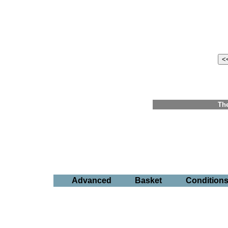
The
Advanced
Basket
Condition