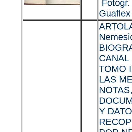
Fotogr.
Guaflex
ARTOL
Nemesio
BIOGRA
CANAL 
TOMO I
LAS M
NOTAS
DOCUM
Y DAT
RECOP