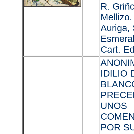
R. Griño
Mellizo.
Auriga, 
Esmeral
Cart. Ed
ANONIM
IDILIO
BLANC
PRECE
UNOS
COMEN
POR S