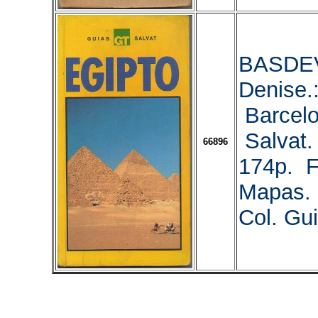
BASDE
Denise.
Barcelo
Salvat.
66896
174p. F
Mapas. 
Col. Gui